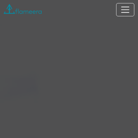
Flameera