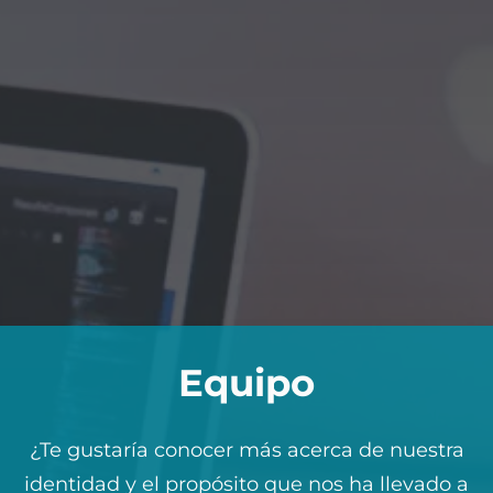
Equipo
¿Te gustaría conocer más acerca de nuestra
identidad y el propósito que nos ha llevado a