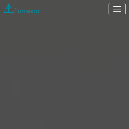
Flameera