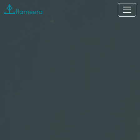
Flameera