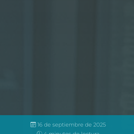
16 de septiembre de 2025
4 minutos de lectura